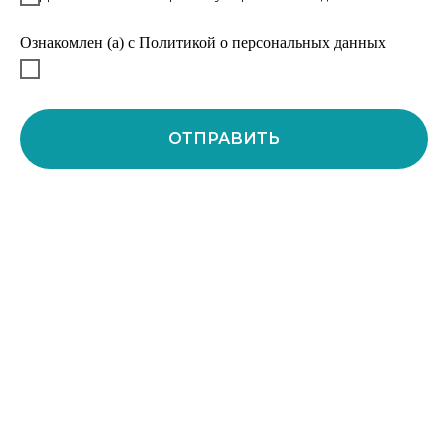
Ознакомлен (а) с Политикой о персональных данных
ОТПРАВИТЬ
Политика о персональных данных
КОНТАКТЫ
+7 922 22 123 98
mail@nash-arbuz.ru